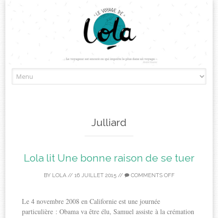
Skip
to
content
Julliard
Lola lit Une bonne raison de se tuer
BY
LOLA
//
16 JUILLET 2015
//
COMMENTS OFF
Le 4 novembre 2008 en Californie est une journée
particulière : Obama va être élu, Samuel assiste à la crémation