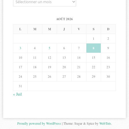
AOÛT 2026
L
M
M
J
V
S
D
1
2
3
4
5
6
7
8
9
10
11
12
13
14
15
16
17
18
19
20
21
22
23
24
25
26
27
28
29
30
31
« Juil
Proudly powered by WordPress
|
Theme: Sugar & Spice by
WebTuts
.