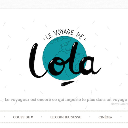
Skip
COUPS DE ♥
LE COIN JEUNESSE
CINÉMA
to
content