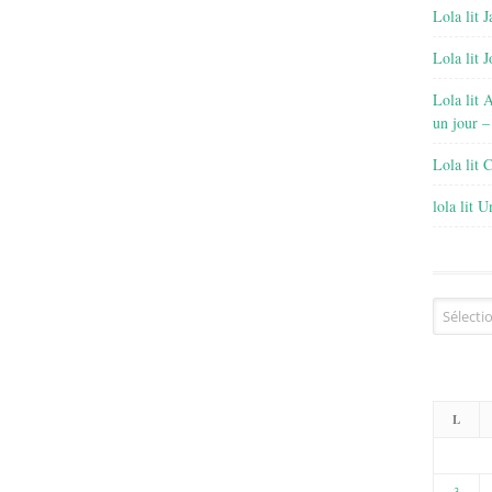
Lola lit J
Lola lit 
Lola lit 
un jour –
Lola lit 
lola lit 
Archives
L
3