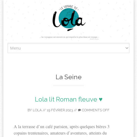
Skip
to
content
La Seine
Lola lit Roman fleuve ♥
BY
LOLA
//
19 FÉVRIER 2023
//
COMMENTS OFF
A la terrasse d’un café parisien, après quelques bières 3
copains trentenaires, amateurs d’aventures, atteints du