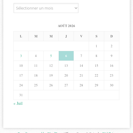
Archives
AOÛT 2026
L
M
M
J
V
S
D
1
2
3
4
5
6
7
8
9
10
11
12
13
14
15
16
17
18
19
20
21
22
23
24
25
26
27
28
29
30
31
« Juil