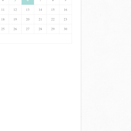
6
11
12
13
14
15
16
18
19
20
21
22
23
25
26
27
28
29
30