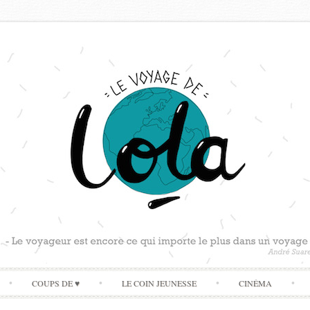
Skip
COUPS DE ♥
LE COIN JEUNESSE
CINÉMA
to
content