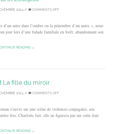
OVEMBRE 2024
//
COMMENTS OFF
ire d’un astre dans l’ombre ou la pénombre d’un autre », nous
 un jour lors d’une balade familiale en forêt, abandonnant son
ONTINUE READING →
t La fille du miroir
OVEMBRE 2024
//
COMMENTS OFF
 roman s’ouvre sur une scène de violences conjugales, son
re fois. Charlotte fuit, elle ne figurera pas sur cette liste
ONTINUE READING →