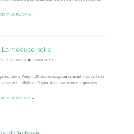
.
ONTINUE READING →
it La méduse noire
DÉCEMBRE 2024
//
COMMENTS OFF
gérie, Eddie Poujol, 20 ans, échange un serment avec Jeff son
a demeure familiale du Vigan, à renouer avec son père des
ONTINUE READING →
la lit L’éclipse