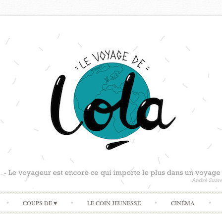
Skip
COUPS DE ♥
LE COIN JEUNESSE
CINÉMA
to
content