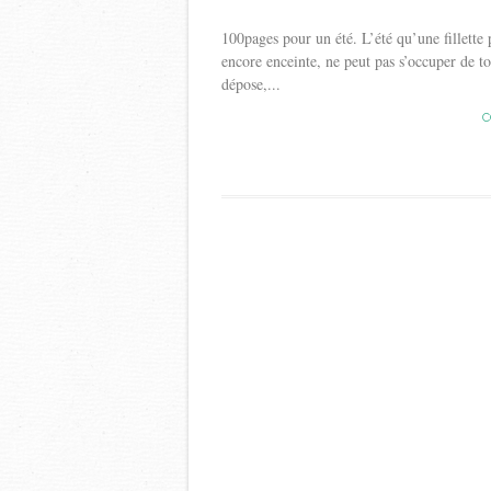
100pages pour un été. L’été qu’une fillette 
encore enceinte, ne peut pas s’occuper de t
dépose,...
C