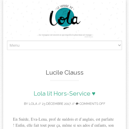
Skip
to
content
Lucile Clauss
Lola lit Hors-Service ♥
BY
LOLA
//
23 DÉCEMBRE 2017
//
COMMENTS OFF
En Suède, Eva-Lena, prof de suédois et d’anglais, est parfaite
! Enfin, elle fait tout pour ça, même si ses ados d’enfants, son