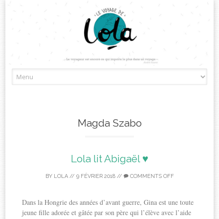
Skip
to
content
Magda Szabo
Lola lit Abigaël ♥
BY
LOLA
//
9 FÉVRIER 2018
//
COMMENTS OFF
Dans la Hongrie des années d’avant guerre, Gina est une toute
jeune fille adorée et gâtée par son père qui l’élève avec l’aide