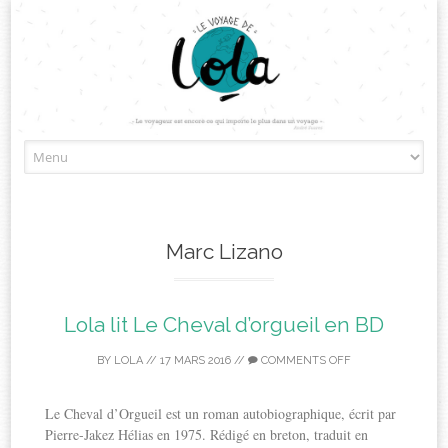
Skip
to
content
Marc Lizano
Lola lit Le Cheval d’orgueil en BD
BY
LOLA
//
17 MARS 2016
//
COMMENTS OFF
Le Cheval d’Orgueil est un roman autobiographique, écrit par
Pierre-Jakez Hélias en 1975. Rédigé en breton, traduit en