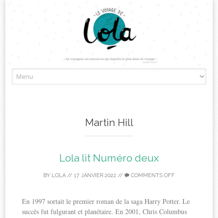
Skip
to
content
Martin Hill
Lola lit Numéro deux
BY
LOLA
//
17 JANVIER 2022
//
COMMENTS OFF
En 1997 sortait le premier roman de la saga Harry Potter. Le
succès fut fulgurant et planétaire. En 2001, Chris Columbus