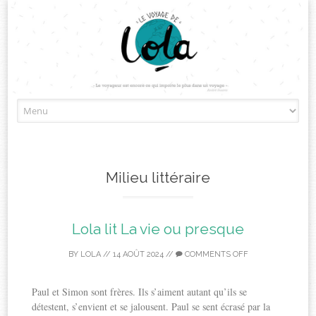
Skip
to
content
Milieu littéraire
Lola lit La vie ou presque
BY
LOLA
//
14 AOÛT 2024
//
COMMENTS OFF
Paul et Simon sont frères. Ils s’aiment autant qu’ils se
détestent, s’envient et se jalousent. Paul se sent écrasé par la