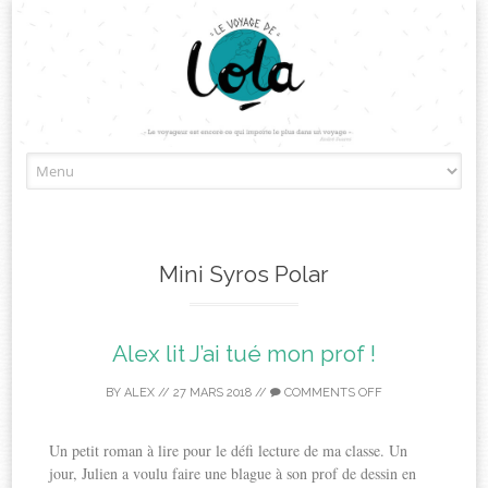
Skip
to
content
Mini Syros Polar
Alex lit J’ai tué mon prof !
BY
ALEX
//
27 MARS 2018
//
COMMENTS OFF
Un petit roman à lire pour le défi lecture de ma classe. Un
jour, Julien a voulu faire une blague à son prof de dessin en