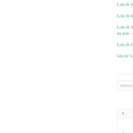
Lola lit J
Lola lit 
Lola lit 
un jour –
Lola lit 
lola lit 
Archives
L
3