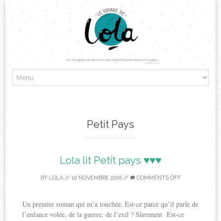
Skip
to
content
Petit Pays
Lola lit Petit pays ♥♥♥
BY
LOLA
//
10 NOVEMBRE 2016
//
COMMENTS OFF
Un premier roman qui m’a touchée. Est-ce parce qu’il parle de
l’enfance volée, de la guerre, de l’exil ? Sûrement Est-ce