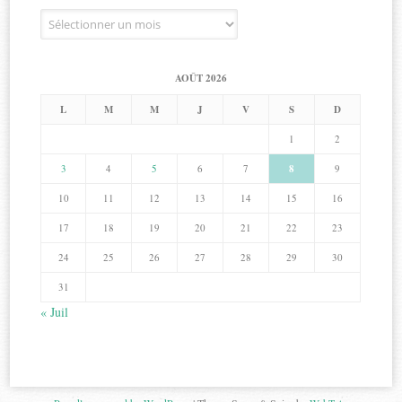
Archives
AOÛT 2026
L
M
M
J
V
S
D
1
2
3
4
5
6
7
8
9
10
11
12
13
14
15
16
17
18
19
20
21
22
23
24
25
26
27
28
29
30
31
« Juil