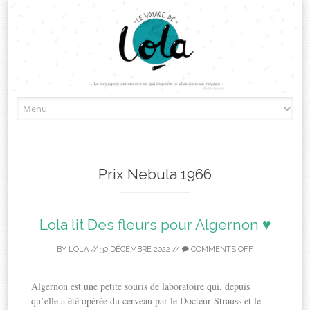
Skip
to
content
Prix Nebula 1966
Lola lit Des fleurs pour Algernon ♥
BY
LOLA
//
30 DÉCEMBRE 2022
//
COMMENTS OFF
Algernon est une petite souris de laboratoire qui, depuis
qu’elle a été opérée du cerveau par le Docteur Strauss et le