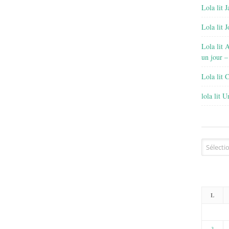
Lola lit J
Lola lit 
Lola lit 
un jour –
Lola lit 
lola lit 
Archives
L
3