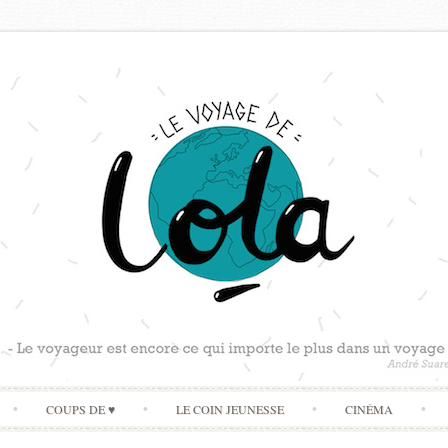
Skip
COUPS DE ♥
LE COIN JEUNESSE
CINÉMA
to
content