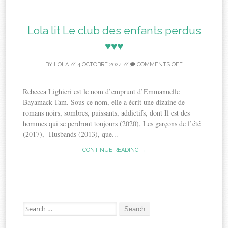
Lola lit Le club des enfants perdus
♥♥♥
BY
LOLA
//
4 OCTOBRE 2024
//
COMMENTS OFF
Rebecca Lighieri est le nom d’emprunt d’Emmanuelle
Bayamack-Tam. Sous ce nom, elle a écrit une dizaine de
romans noirs, sombres, puissants, addictifs, dont Il est des
hommes qui se perdront toujours (2020), Les garçons de l’été
(2017), Husbands (2013), que...
CONTINUE READING →
Search
for: