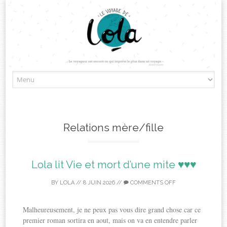
Skip
to
content
Relations mère/fille
Lola lit Vie et mort d’une mite ♥♥♥
BY
LOLA
//
8 JUIN 2026
//
COMMENTS OFF
Malheureusement, je ne peux pas vous dire grand chose car ce
premier roman sortira en aout, mais on va en entendre parler