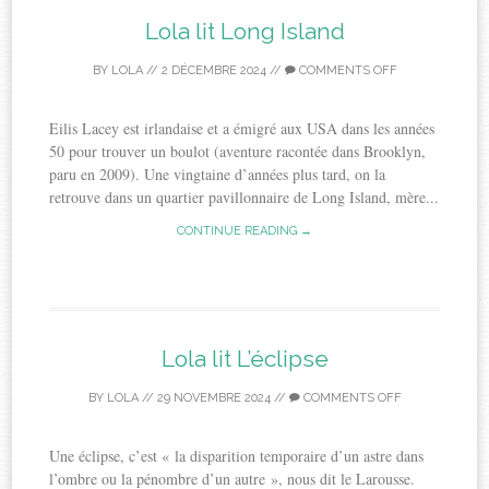
Lola lit Long Island
BY
LOLA
//
2 DÉCEMBRE 2024
//
COMMENTS OFF
Eilis Lacey est irlandaise et a émigré aux USA dans les années
50 pour trouver un boulot (aventure racontée dans Brooklyn,
paru en 2009). Une vingtaine d’années plus tard, on la
retrouve dans un quartier pavillonnaire de Long Island, mère...
CONTINUE READING →
Lola lit L’éclipse
BY
LOLA
//
29 NOVEMBRE 2024
//
COMMENTS OFF
Une éclipse, c’est « la disparition temporaire d’un astre dans
l’ombre ou la pénombre d’un autre », nous dit le Larousse.