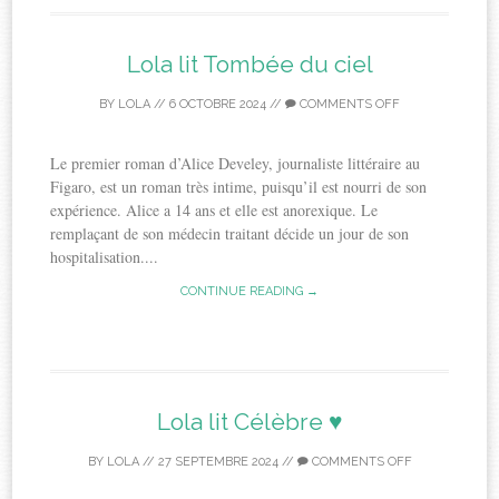
Lola lit Tombée du ciel
BY
LOLA
//
6 OCTOBRE 2024
//
COMMENTS OFF
Le premier roman d’Alice Develey, journaliste littéraire au
Figaro, est un roman très intime, puisqu’il est nourri de son
expérience. Alice a 14 ans et elle est anorexique. Le
remplaçant de son médecin traitant décide un jour de son
hospitalisation....
CONTINUE READING →
Lola lit Célèbre ♥
BY
LOLA
//
27 SEPTEMBRE 2024
//
COMMENTS OFF