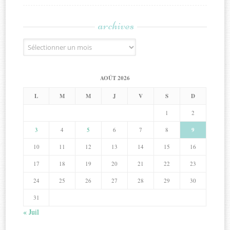
archives
Archives
AOÛT 2026
L
M
M
J
V
S
D
1
2
3
4
5
6
7
8
9
10
11
12
13
14
15
16
17
18
19
20
21
22
23
24
25
26
27
28
29
30
31
« Juil