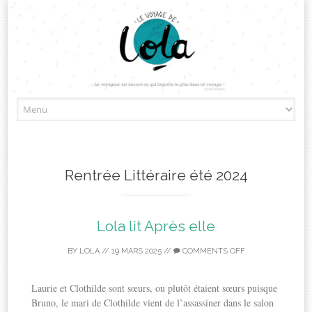
Skip
to
content
Rentrée Littéraire été 2024
Lola lit Après elle
BY
LOLA
//
19 MARS 2025
//
COMMENTS OFF
Laurie et Clothilde sont sœurs, ou plutôt étaient sœurs puisque
Bruno, le mari de Clothilde vient de l’assassiner dans le salon