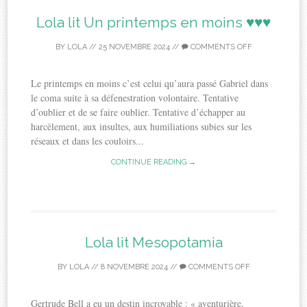
Lola lit Un printemps en moins ♥♥♥
BY
LOLA
//
25 NOVEMBRE 2024
//
COMMENTS OFF
Le printemps en moins c’est celui qu’aura passé Gabriel dans
le coma suite à sa défenestration volontaire. Tentative
d’oublier et de se faire oublier. Tentative d’échapper au
harcèlement, aux insultes, aux humiliations subies sur les
réseaux et dans les couloirs...
CONTINUE READING →
Lola lit Mesopotamia
BY
LOLA
//
8 NOVEMBRE 2024
//
COMMENTS OFF
Gertrude Bell a eu un destin incroyable : « aventurière,