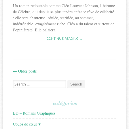
Un roman redoutable comme Cléo Louvent Johnson, l’héroïne
de Célèbre, qui depuis sa plus tendre enfance rêve de célébrité
: elle sera chanteuse, adulée, starifiée, au sommet,
indétrônable, exagérément riche. Cléo a du talent et surtout de
l’opiniâtreté. Elle balaiera...
CONTINUE READING →
←
Older posts
Post
Search
navigation
for:
catégories
BD – Romans Graphiques
Coups de cœur ♥