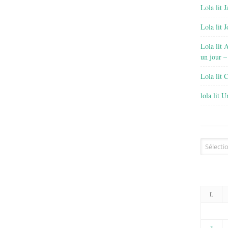
Lola lit J
Lola lit 
Lola lit 
un jour –
Lola lit 
lola lit 
Archives
L
3