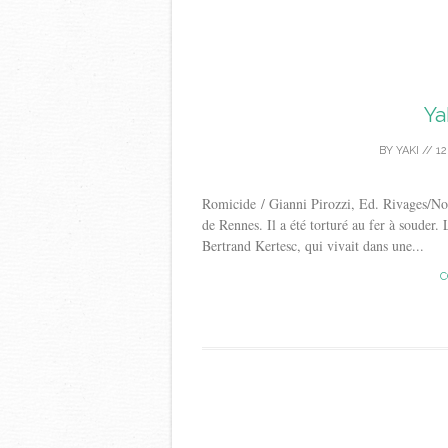
Ya
BY
YAKI
//
12
Romicide / Gianni Pirozzi, Ed. Rivages/Noi
de Rennes. Il a été torturé au fer à souder
Bertrand Kertesc, qui vivait dans une...
C