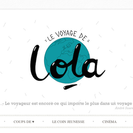
Skip
COUPS DE ♥
LE COIN JEUNESSE
CINÉMA
to
content