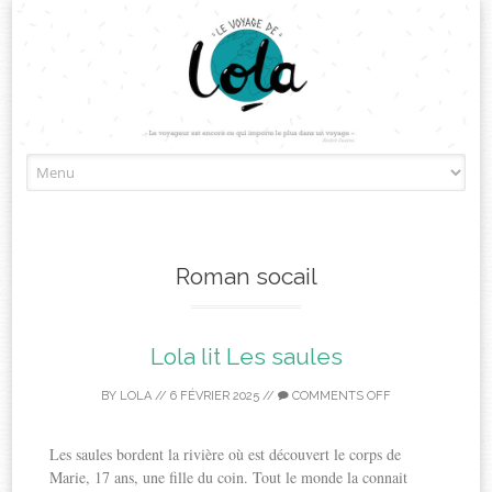
Skip
to
content
Roman socail
Lola lit Les saules
BY
LOLA
//
6 FÉVRIER 2025
//
COMMENTS OFF
Les saules bordent la rivière où est découvert le corps de
Marie, 17 ans, une fille du coin. Tout le monde la connait