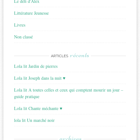
Le défi d'Alex
Littérature Jeunesse
Livres
Non classé
récents
ARTICLES
Lola lit Jardin de pierres
Lola lit Joseph dans la nuit ♥
Lola lit A toutes celles et ceux qui comptent mourir un jour –
guide pratique
Lola lit Chante méchante ♥
lola lit Un marché noir
archives