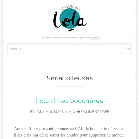
Skip
to
content
Serial killeuses
Lola lit Les bouchères
BY
LOLA
//
10 MARS 2025
//
COMMENTS OFF
Anne et Stacey se sont connues en CAP de boucherie où seules
filles elles ont dû se serrer les coudes pour supporter ce monde