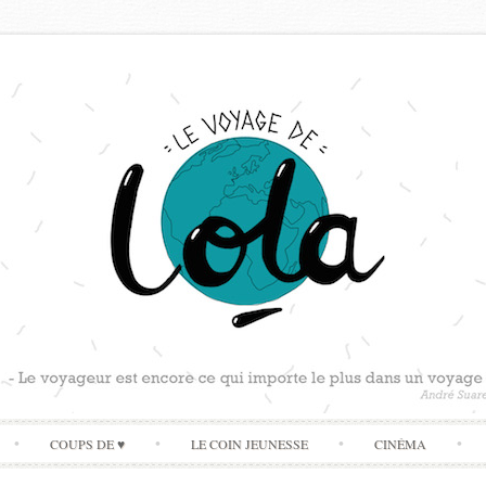
Skip
COUPS DE ♥
LE COIN JEUNESSE
CINÉMA
to
content