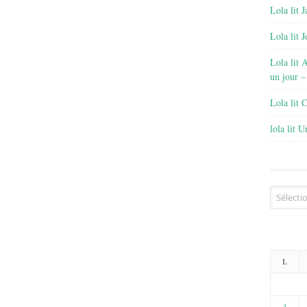
Lola lit J
Lola lit 
Lola lit 
un jour –
Lola lit 
lola lit 
Archives
L
3