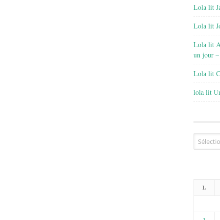
Lola lit J
Lola lit 
Lola lit 
un jour –
Lola lit 
lola lit 
Archives
L
3