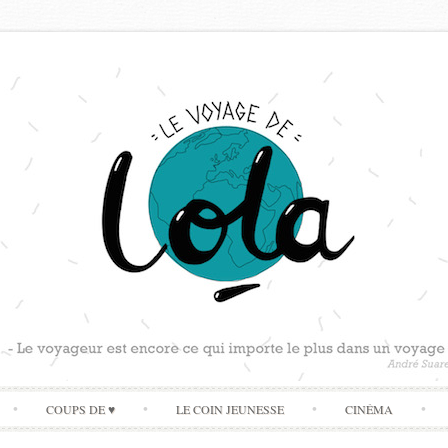
Skip
COUPS DE ♥
LE COIN JEUNESSE
CINÉMA
to
content