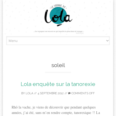
Skip
to
content
soleil
Lola enquête sur la tanorexie
BY
LOLA
//
4 SEPTEMBRE 2012
//
COMMENTS OFF
Rhô la vache, je viens de découvrir que pendant quelques
années, j’ai été, sans m’en rendre compte, tanorexique !! La