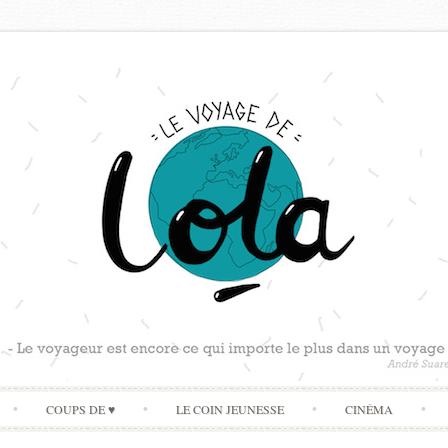
Skip
COUPS DE ♥
LE COIN JEUNESSE
CINÉMA
to
content