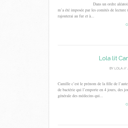
Dans un ordre aléatoire, ceux que j
m’a été imposée par les comités de lecture (
rajouterai au fur et à...
C
Lola lit C
BY
LOLA
//
Camille c’est le prénom de la fille de l’aut
de bactérie qui l’emporte en 4 jours, des jo
générale des médecins qui...
C