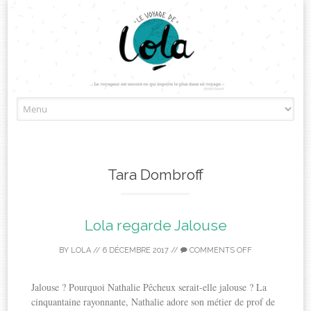
Skip
to
content
Tara Dombroff
Lola regarde Jalouse
BY
LOLA
//
6 DÉCEMBRE 2017
//
COMMENTS OFF
Jalouse ? Pourquoi Nathalie Pêcheux serait-elle jalouse ? La
cinquantaine rayonnante, Nathalie adore son métier de prof de