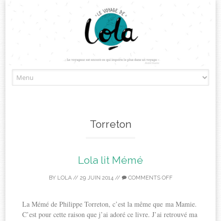
Skip
to
content
Torreton
Lola lit Mémé
BY
LOLA
//
29 JUIN 2014
//
COMMENTS OFF
La Mémé de Philippe Torreton, c’est la même que ma Mamie.
C’est pour cette raison que j’ai adoré ce livre. J’ai retrouvé ma