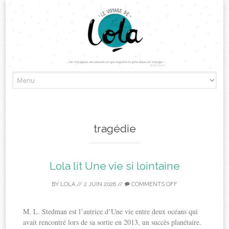
Skip
to
content
tragédie
Lola lit Une vie si lointaine
BY
LOLA
//
2 JUIN 2026
//
COMMENTS OFF
M. L. Stedman est l’autrice d’Une vie entre deux océans qui
avait rencontré lors de sa sortie en 2013, un succès planétaire.