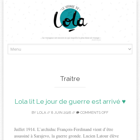
Skip
to
content
Traitre
Lola lit Le jour de guerre est arrivé ♥
BY
LOLA
//
8 JUIN 2026
//
COMMENTS OFF
Juillet 1914. L’archiduc François-Ferdinand vient d’être
assassiné à Sarajevo, la guerre gronde. Lucien Latour élève