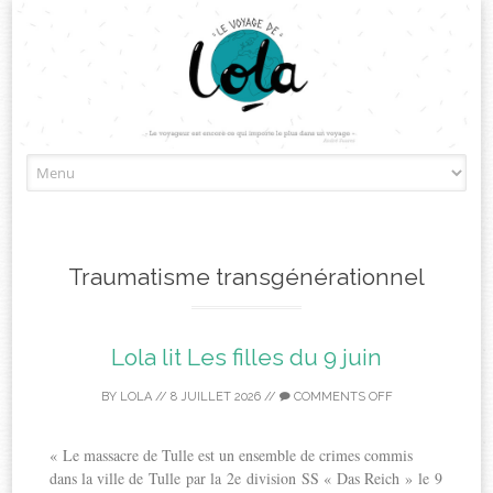
Skip
to
content
Traumatisme transgénérationnel
Lola lit Les filles du 9 juin
BY
LOLA
//
8 JUILLET 2026
//
COMMENTS OFF
« Le massacre de Tulle est un ensemble de crimes commis
dans la ville de Tulle par la 2e division SS « Das Reich » le 9