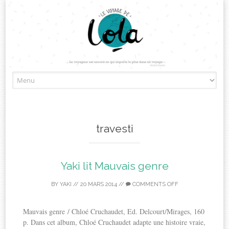
Skip
to
content
travesti
Yaki lit Mauvais genre
BY
YAKI
//
20 MARS 2014
//
COMMENTS OFF
Mauvais genre / Chloé Cruchaudet, Ed. Delcourt/Mirages, 160
p. Dans cet album, Chloé Cruchaudet adapte une histoire vraie,