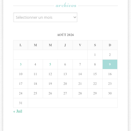
archives
Archives
AOÛT 2026
L
M
M
J
V
S
D
1
2
3
4
5
6
7
8
9
10
11
12
13
14
15
16
17
18
19
20
21
22
23
24
25
26
27
28
29
30
31
« Juil