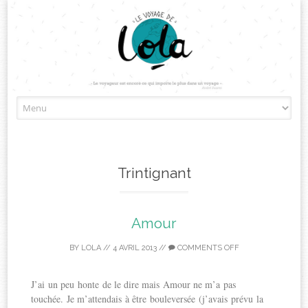
Skip
to
content
Trintignant
Amour
BY
LOLA
//
4 AVRIL 2013
//
COMMENTS OFF
J’ai un peu honte de le dire mais Amour ne m’a pas
touchée. Je m’attendais à être bouleversée (j’avais prévu la