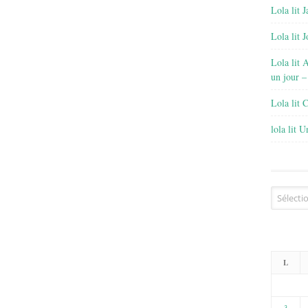
Lola lit J
Lola lit 
Lola lit 
un jour –
Lola lit 
lola lit 
Archives
L
3