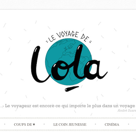
Skip
COUPS DE ♥
LE COIN JEUNESSE
CINÉMA
to
content