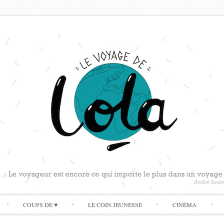
Skip
COUPS DE ♥
LE COIN JEUNESSE
CINÉMA
to
content