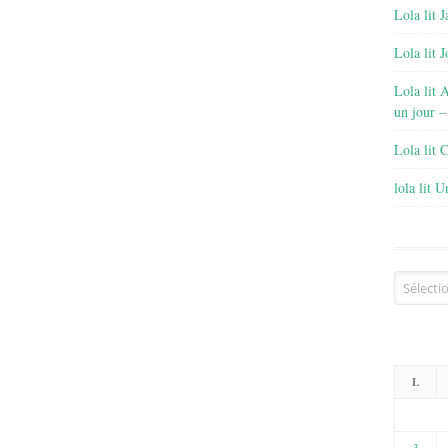
Lola lit J
Lola lit 
Lola lit 
un jour –
Lola lit 
lola lit 
Archives
L
3