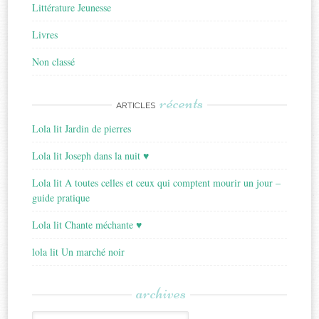
Littérature Jeunesse
Livres
Non classé
récents
ARTICLES
Lola lit Jardin de pierres
Lola lit Joseph dans la nuit ♥
Lola lit A toutes celles et ceux qui comptent mourir un jour –
guide pratique
Lola lit Chante méchante ♥
lola lit Un marché noir
archives
Archives