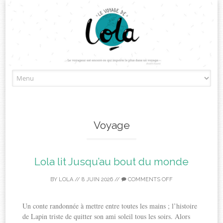
Skip
to
content
Voyage
Lola lit Jusqu’au bout du monde
BY
LOLA
//
8 JUIN 2026
//
COMMENTS OFF
Un conte randonnée à mettre entre toutes les mains ; l’histoire
de Lapin triste de quitter son ami soleil tous les soirs. Alors