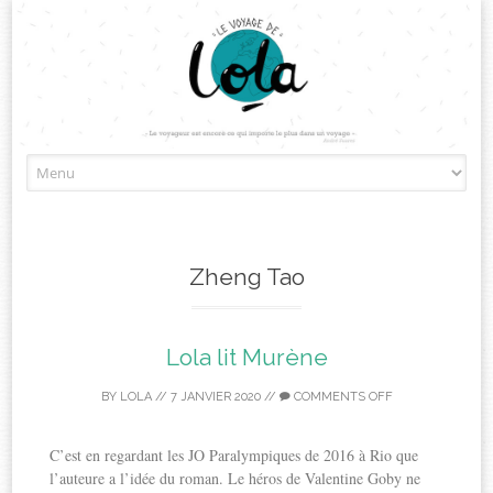
Skip
to
content
Zheng Tao
Lola lit Murène
BY
LOLA
//
7 JANVIER 2020
//
COMMENTS OFF
C’est en regardant les JO Paralympiques de 2016 à Rio que
l’auteure a l’idée du roman. Le héros de Valentine Goby ne