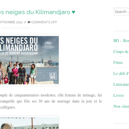
Search
s neiges du Kilimandjaro ♥
for:
EPTEMBRE 2012
//
COMMENTS OFF
BD – Rom
Coups de
Films
Le défi d
Littératu
couple de cinquantenaires modestes, elle femme de ménage, lui
Livres
ranquille qui fête ses 30 ans de mariage dans la joie et le
Non class
collègues.