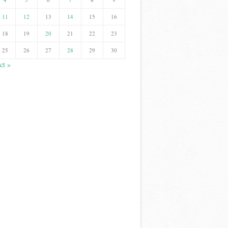
11
12
13
14
15
16
18
19
20
21
22
23
25
26
27
28
29
30
ct »