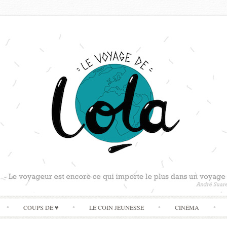
Skip
COUPS DE ♥
LE COIN JEUNESSE
CINÉMA
to
content