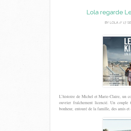
Lola regarde Le
BY
LOLA
//
17 S
L’histoire de Michel et Marie-Claire, un 
ouvrier fraîchement licencié. Un couple t
bonheur, entouré de la famille, des amis et 