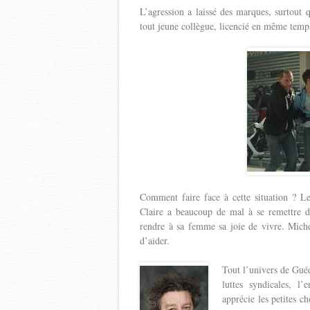
L’agression a laissé des marques, surtout
tout jeune collègue, licencié en même temps 
Comment faire face à cette situation ? Les
Claire a beaucoup de mal à se remettre de
rendre à sa femme sa joie de vivre. Miche
d’aider.
Tout l’univers de Guéd
luttes syndicales, l
apprécie les petites ch