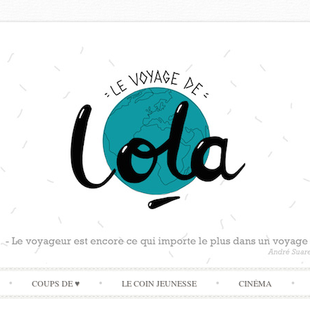
Skip
COUPS DE ♥
LE COIN JEUNESSE
CINÉMA
to
content