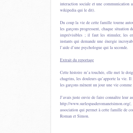
interaction sociale et une communication an
wikipedia qui le dit).
Du coup la vie de cette famille tourne auto
les garçons progressent, chaque situation de
imprévisibles ; il faut les stimuler, les e
instants qui demande une énergie incroyab
l’aide d’une psychologue qui la seconde.
Extrait du reportage
Cette histoire m’a touchée, elle met le doigt 
chagrins, les douleurs qu’apporte la vie. Il
les garçons mènent un jour une vie comme l
J’avais juste envie de faire connaître leur a
http://www.surlespasderomanetsimon.org/
association qui permet à cette famille de c
Roman et Simon.