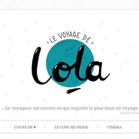
Skip
COUPS DE ♥
LE COIN JEUNESSE
CINÉMA
to
content