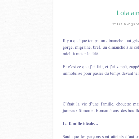
Lola ai
BY
LOLA
//
30 N
Il y a quelque temps, un dimanche tout gris
gorge, migraine, bref, un dimanche à se coll
miel, à mater la télé.
Et c’est ce que j’ai fait, et j’ai zappé, zap
immobilisé pour passer du temps devant tel
C’était la vie d’une famille, chouette 
jumeaux Simon et Roman 5 ans, des bouille
La famille idéale…
Sauf que les garçons sont atteints d’auti