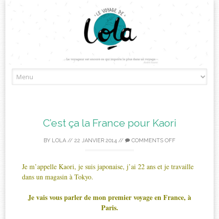
Skip
to
content
C’est ça la France pour Kaori
BY
LOLA
//
22 JANVIER 2014
//
COMMENTS OFF
Je m’appelle Kaori, je suis japonaise, j’ai 22 ans et je travaille
dans un magasin à Tokyo.
Je vais vous parler de mon premier voyage en France, à
Paris.