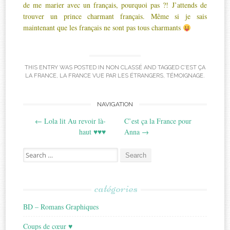
de me marier avec un français, pourquoi pas ?! J’attends de
trouver un prince charmant français. Même si je sais
maintenant que les français ne sont pas tous charmants
THIS ENTRY WAS POSTED IN
NON CLASSÉ
AND TAGGED
C'EST ÇA
LA FRANCE
,
LA FRANCE VUE PAR LES ÉTRANGERS
,
TÉMOIGNAGE
.
Post
NAVIGATION
←
Lola lit Au revoir là-
C’est ça la France pour
navigation
haut ♥♥♥
Anna
→
Search
for:
catégories
BD – Romans Graphiques
Coups de cœur ♥