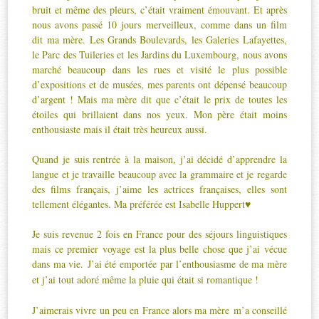
bruit et même des pleurs, c’était vraiment émouvant. Et après
nous avons passé 10 jours merveilleux, comme dans un film
dit ma mère. Les Grands Boulevards, les Galeries Lafayettes,
le Parc des Tuileries et les Jardins du Luxembourg, nous avons
marché beaucoup dans les rues et visité le plus possible
d’expositions et de musées, mes parents ont dépensé beaucoup
d’argent ! Mais ma mère dit que c’était le prix de toutes les
étoiles qui brillaient dans nos yeux. Mon père était moins
enthousiaste mais il était très heureux aussi.
Quand je suis rentrée à la maison, j’ai décidé d’apprendre la
langue et je travaille beaucoup avec la grammaire et je regarde
des films français, j’aime les actrices françaises, elles sont
tellement élégantes. Ma préférée est Isabelle Huppert♥
Je suis revenue 2 fois en France pour des séjours linguistiques
mais ce premier voyage est la plus belle chose que j’ai vécue
dans ma vie.
J’ai été emportée par l’enthousiasme de ma mère
et j’ai tout adoré même la pluie qui était si romantique !
J’aimerais vivre un peu en France alors ma mère
m’a conseillé