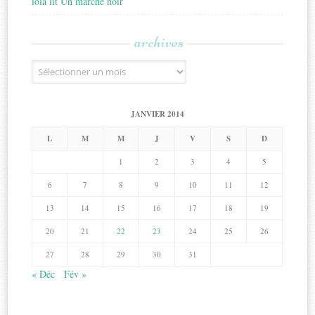
lola lit Un marché noir
archives
Archives
JANVIER 2014
L
M
M
J
V
S
D
1
2
3
4
5
6
7
8
9
10
11
12
13
14
15
16
17
18
19
20
21
22
23
24
25
26
27
28
29
30
31
« Déc
Fév »