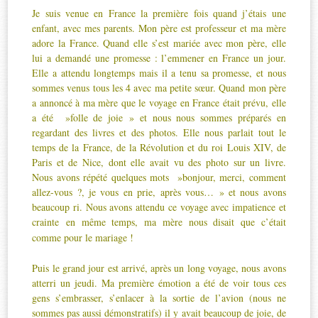
Je suis venue en France la première fois quand j’étais une
enfant, avec mes parents. Mon père est professeur et ma mère
adore la France. Quand elle s’est mariée avec mon père, elle
lui a demandé une promesse : l’emmener en France un jour.
Elle a attendu longtemps mais il a tenu sa promesse, et nous
sommes venus tous les 4 avec ma petite sœur. Quand mon père
a annoncé à ma mère que le voyage en France était prévu, elle
a été »folle de joie » et nous nous sommes préparés en
regardant des livres et des photos. Elle nous parlait tout le
temps de la France, de la Révolution et du roi Louis XIV, de
Paris et de Nice, dont elle avait vu des photo sur un livre.
Nous avons répété quelques mots »bonjour, merci, comment
allez-vous ?, je vous en prie, après vous… » et nous avons
beaucoup ri. Nous avons attendu ce voyage avec impatience et
crainte
en même temps, ma mère nous disait que c’était
comme pour le mariage !
Puis le grand jour est arrivé, après un long voyage, nous avons
atterri un jeudi. Ma première émotion a été de voir tous ces
gens s’embrasser, s’enlacer à la sortie de l’avion (nous ne
sommes pas aussi démonstratifs) il y avait beaucoup de joie, de