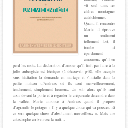
vit seul dans ses
chères montagnes
autrichiennes.
Quand il rencontre
Marie, il éprouve
un sentiment
tellement fort, il
tombe si
éperdument
amoureux qu’il en
perd les mots. La déclaration d’amour qu’il finit par faire à la
jolie aubergiste est féérique (à découvrir p48), elle accepte
sans hésitation la demande en mariage et s’installe dans la
petite maison d’Andreas où ils sont merveilleusement,
tendrement, simplement heureux. Un soir alors qu’ils sont
assis devant la porte et à regarder le crépuscule descendre dans
la vallée, Marie annonce à Andreas quand il propose
d’agrandir le potager « Il y a quelque chose qui va pousser. Et
ce sera quelque chose d’absolument merveilleux ». Mais une
catastrophe arrive avec la nuit…