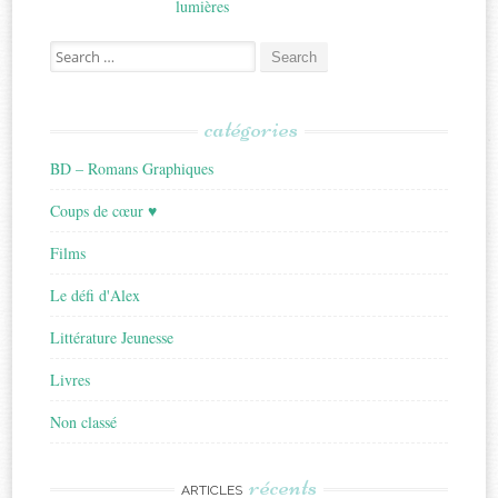
navigation
lumières
Search
for:
catégories
BD – Romans Graphiques
Coups de cœur ♥
Films
Le défi d'Alex
Littérature Jeunesse
Livres
Non classé
récents
ARTICLES