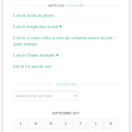
récents
ARTICLES
Lola lit Jardin de pierres
Lola lit Joseph dans la nuit ♥
Lola lit A toutes celles et ceux qui comptent mourir un jour –
guide pratique
Lola lit Chante méchante ♥
lola lit Un marché noir
archives
Archives
SEPTEMBRE 2017
L
M
M
J
V
S
D