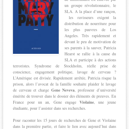
un groupe révolutionnaire, le
SLA. A la place d’une rançon,
les ravisseurs exigent la
distribution de nourriture pour
les plus pauvres de Los
Angeles. Très rapidement et
devant le peu de motivation de
ses parents à la sauver, Patricia
Hearst se rallie à la cause du
SLA et participe à des actions
terroristes. Syndrome de Stockholm, réelle prise de
conscience, engagement politique, lavage de cerveau ?
L’Amérique est divisée. Rapidement arrêtée, Patricia risque la
prison, alors l’avocat de la famille souhaite plaider le lavage
Gene Neveva
de cerveau et charge
, professeur d’université
émérite de trouver dans le dossier des éléments de preuves. En
Violaine
France pour un an, Gene engage
, une jeune
étudiante, pour l’assister dans ses recherches.
Pour raconter les 15 jours de recherches de Gene et Violaine
dans la première partie, et faire le lien avec aujourd’hui dans