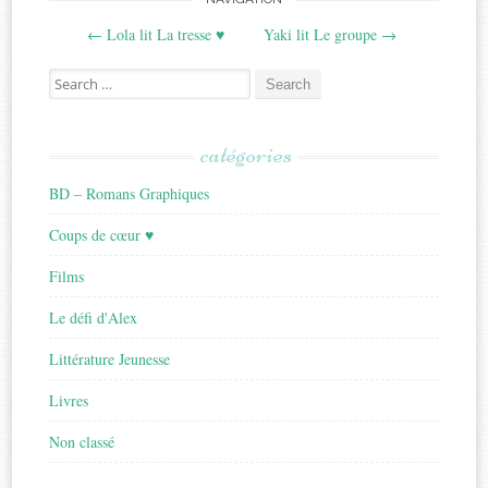
Post
←
Lola lit La tresse ♥
Yaki lit Le groupe
→
navigation
Search
for:
catégories
BD – Romans Graphiques
Coups de cœur ♥
Films
Le défi d'Alex
Littérature Jeunesse
Livres
Non classé