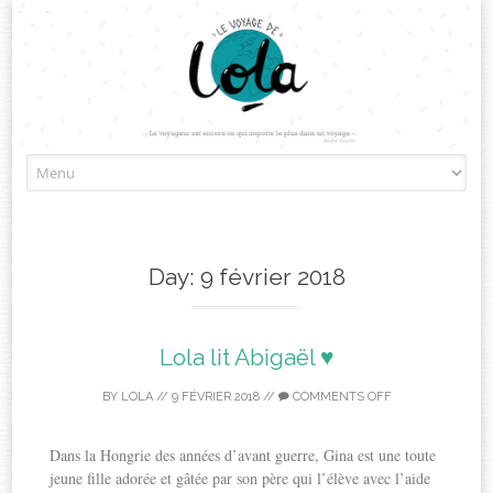
Skip
to
content
Day:
9 février 2018
Lola lit Abigaël ♥
BY
LOLA
//
9 FÉVRIER 2018
//
COMMENTS OFF
Dans la Hongrie des années d’avant guerre, Gina est une toute
jeune fille adorée et gâtée par son père qui l’élève avec l’aide