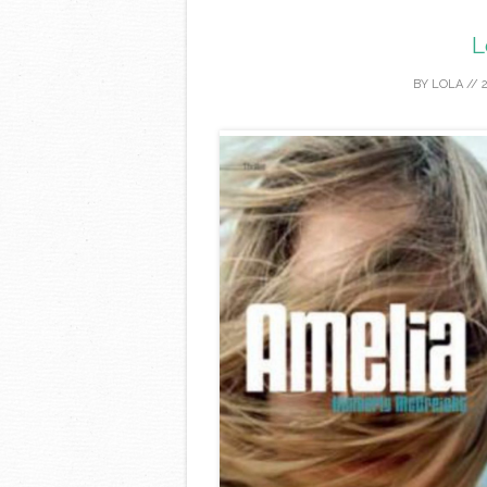
L
BY
LOLA
//