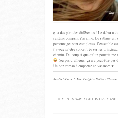
ça à des périodes différentes ! Le début a é
système compris, j’ai aimé. Le rythme est so
personnages sont complexes, l’ensemble est 
j’avoue m’être concentrée sur les principau
chemin. Du coup si quelqu’un pouvait me rap
(ou pas d’ailleurs, ça n’a peut-être pas
Un bon roman à emporter en vacances ♥
Amelia / Kimberly Mac Creight – Editions Cherche
THIS ENTRY WAS POSTED IN
LIVRES
AND 
Post