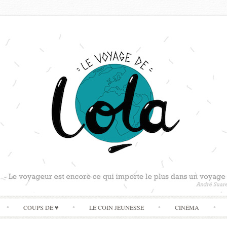
Skip
COUPS DE ♥
LE COIN JEUNESSE
CINÉMA
to
content