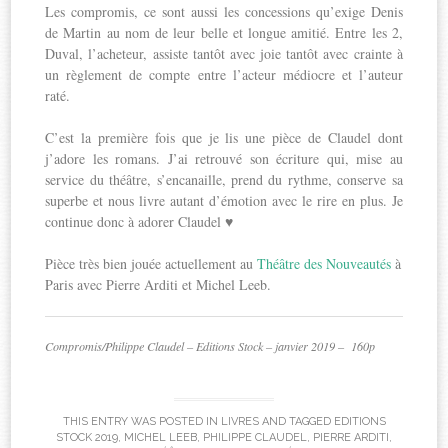
Les compromis, ce sont aussi les concessions qu’exige Denis
de Martin au nom de leur belle et longue amitié. Entre les 2,
Duval, l’acheteur, assiste tantôt avec joie tantôt avec crainte à
un règlement de compte entre l’acteur médiocre et l’auteur
raté.
C’est la première fois que je lis une pièce de Claudel dont
j’adore les romans. J’ai retrouvé son écriture qui, mise au
service du théâtre, s’encanaille, prend du rythme, conserve sa
superbe et nous livre autant d’émotion avec le rire en plus. Je
continue donc à adorer Claudel ♥
Pièce très bien jouée actuellement au
Théâtre des Nouveautés
à
Paris avec Pierre Arditi et Michel Leeb.
Compromis/Philippe Claudel – Editions Stock – janvier 2019 – 160p
THIS ENTRY WAS POSTED IN
LIVRES
AND TAGGED
EDITIONS
STOCK 2019
,
MICHEL LEEB
,
PHILIPPE CLAUDEL
,
PIERRE ARDITI
,